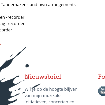
 Tandernakens and own arrangements
en -recorder
lag -recorder
corder
:
Nieuwsbrief
Fo
Wil je op de hoogte blijven
van mijn muzikale
initiatieven, concerten en