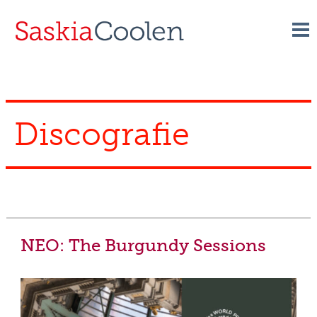
Skip
to
content
Discografie
NEO: The Burgundy Sessions