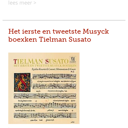
lees meer >
Het ierste en tweetste Musyck
boexken Tielman Susato