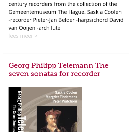
century recorders from the collection of the
Gemeentemuseum The Hague. Saskia Coolen
-recorder Pieter-Jan Belder -harpsichord David
van Ooijen -arch lute
lees meer >
Georg Philipp Telemann The
seven sonatas for recorder