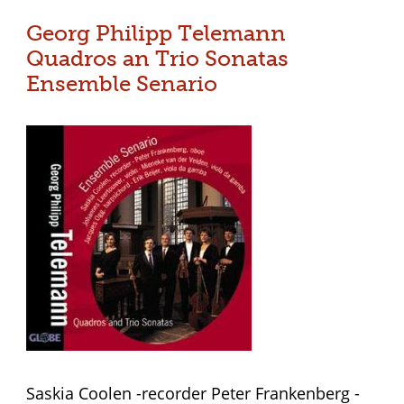
Georg Philipp Telemann
Quadros an Trio Sonatas
Ensemble Senario
Saskia Coolen -recorder Peter Frankenberg -