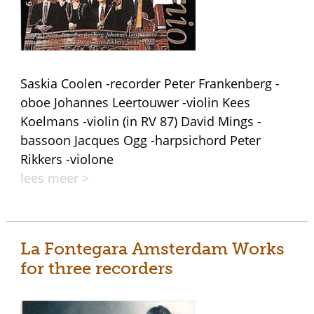
Saskia Coolen -recorder Peter Frankenberg -
oboe Johannes Leertouwer -violin Kees
Koelmans -violin (in RV 87) David Mings -
bassoon Jacques Ogg -harpsichord Peter
Rikkers -violone
lees meer >
La Fontegara Amsterdam Works
for three recorders