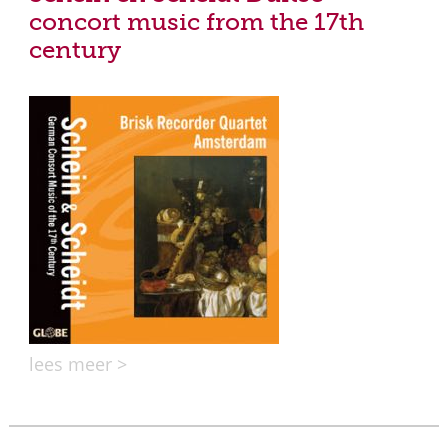
concort music from the 17th
century
lees meer >