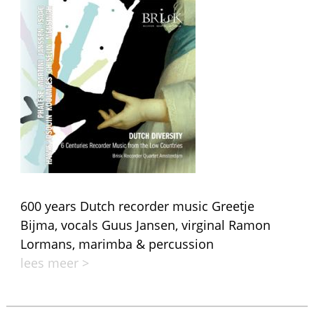
600 years Dutch recorder music Greetje
Bijma, vocals Guus Jansen, virginal Ramon
Lormans, marimba & percussion
lees meer >