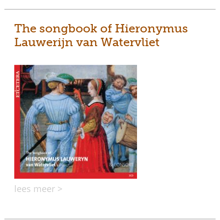
The songbook of Hieronymus
Lauwerijn van Watervliet
lees meer >