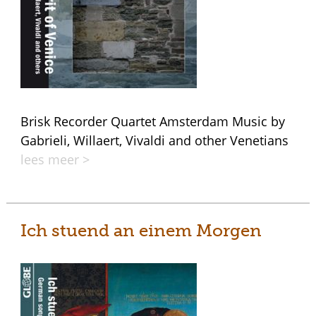
Brisk Recorder Quartet Amsterdam Music by
Gabrieli, Willaert, Vivaldi and other Venetians
lees meer >
Ich stuend an einem Morgen