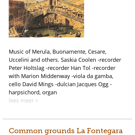
Music of Merula, Buonamente, Cesare,
Uccelini and others. Saskia Coolen -recorder
Peter Holtslag -recorder Han Tol -recorder
with Marion Middenway -viola da gamba,
cello David Mings -dulcian Jacques Ogg -
harpsichord, organ
lees meer >
Common grounds La Fontegara