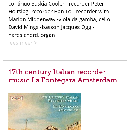
continuo Saskia Coolen -recorder Peter
Holtslag -recorder Han Tol -recorder with
Marion Middenway -viola da gamba, cello
David Mings -basson Jacques Ogg -
harpsichord, organ
lees meer >
17th century Italian recorder
music La Fontegara Amsterdam