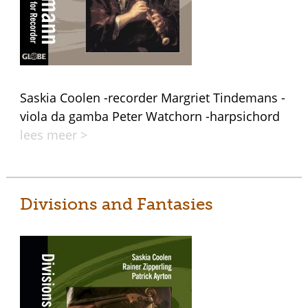
Saskia Coolen -recorder Margriet Tindemans -
viola da gamba Peter Watchorn -harpsichord
lees meer >
Divisions and Fantasies