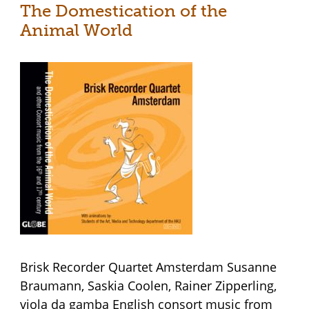
The Domestication of the
Animal World
Brisk Recorder Quartet Amsterdam Susanne
Braumann, Saskia Coolen, Rainer Zipperling,
viola da gamba English consort music from