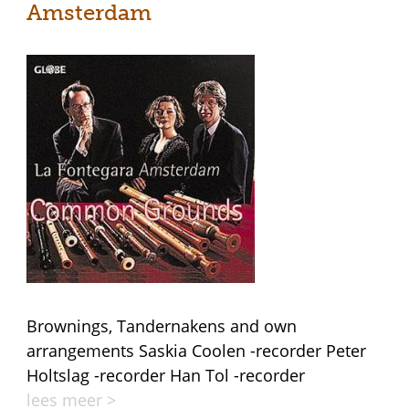
Amsterdam
Brownings, Tandernakens and own
arrangements Saskia Coolen -recorder Peter
Holtslag -recorder Han Tol -recorder
lees meer >