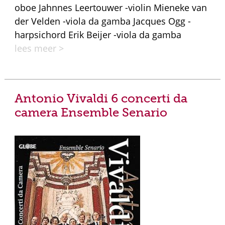
oboe Jahnnes Leertouwer -violin Mieneke van
der Velden -viola da gamba Jacques Ogg -
harpsichord Erik Beijer -viola da gamba
lees meer >
Antonio Vivaldi 6 concerti da
camera Ensemble Senario