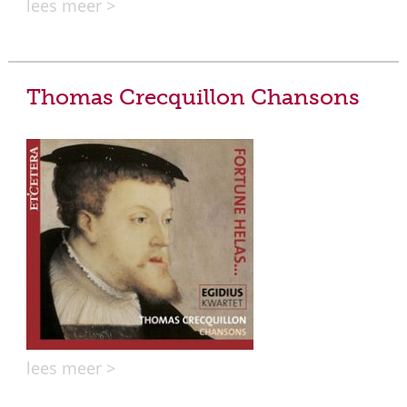
lees meer >
Thomas Crecquillon Chansons
lees meer >