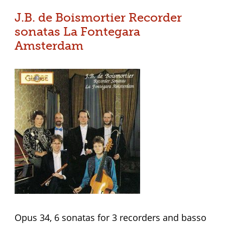
J.B. de Boismortier Recorder
sonatas La Fontegara
Amsterdam
Opus 34, 6 sonatas for 3 recorders and basso