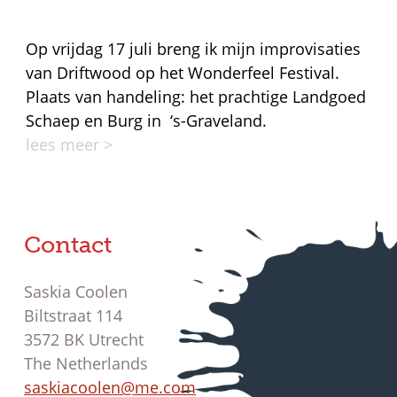
Op vrijdag 17 juli breng ik mijn improvisaties
van Driftwood op het Wonderfeel Festival.
Plaats van handeling: het prachtige Landgoed
Schaep en Burg in ‘s-Graveland.
lees meer >
Contact
Saskia Coolen
Biltstraat 114
3572 BK Utrecht
The Netherlands
saskiacoolen@me.com