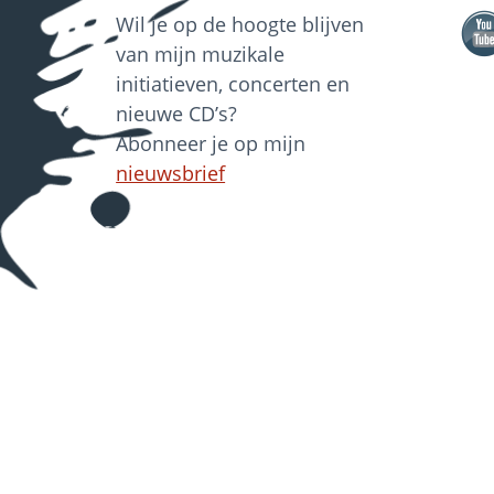
Wil je op de hoogte blijven
van mijn muzikale
initiatieven, concerten en
nieuwe CD’s?
Abonneer je op mijn
nieuwsbrief