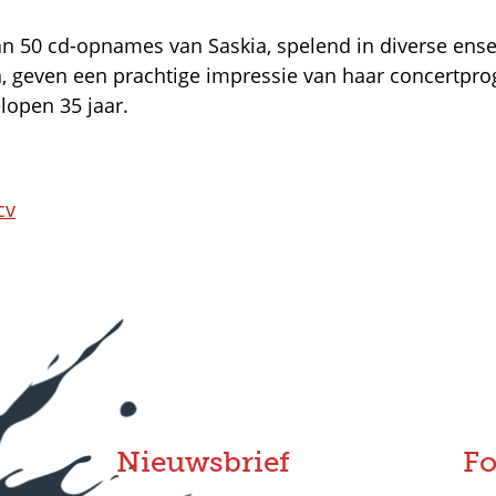
n 50 cd-opnames van Saskia, spelend in diverse ens
n, geven een prachtige impressie van haar concertpr
lopen 35 jaar.
cv
Nieuwsbrief
Fo