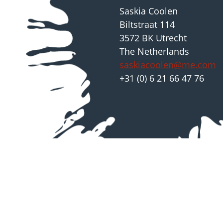
Saskia Coolen
Biltstraat 114
3572 BK Utrecht
The Netherlands
saskiacoolen@me.com
+31 (0) 6 21 66 47 76