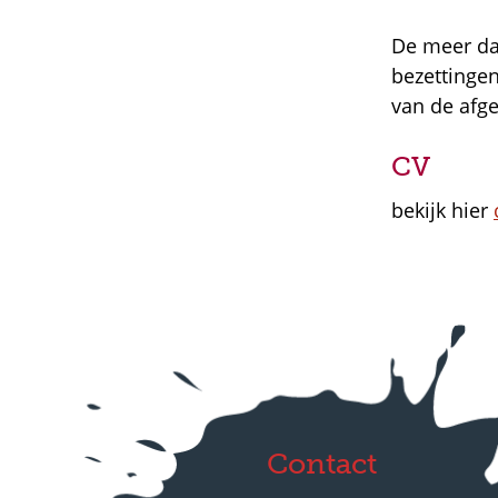
De meer da
bezettinge
van de afge
CV
bekijk hier
Contact