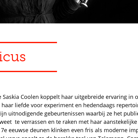
icus
te Saskia Coolen koppelt haar uitgebreide ervaring in 
 haar liefde voor experiment en hedendaags repertoi
ijn uitnodigende gebeurtenissen waarbij ze het publi
j weet te verrassen en te raken met haar aanstekelijke
17e eeuwse deunen klinken even fris als moderne imp