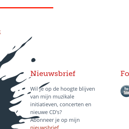
:
Nieuwsbrief
Fo
Wil je op de hoogte blijven
van mijn muzikale
initiatieven, concerten en
nieuwe CD’s?
Abonneer je op mijn
nieuwsbrief