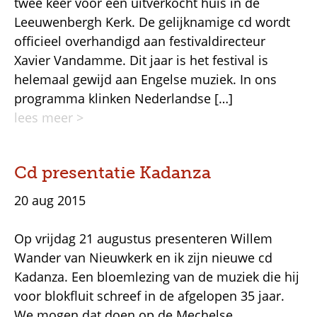
twee keer voor een uitverkocht huis in de
Leeuwenbergh Kerk. De gelijknamige cd wordt
officieel overhandigd aan festivaldirecteur
Xavier Vandamme. Dit jaar is het festival is
helemaal gewijd aan Engelse muziek. In ons
programma klinken Nederlandse […]
lees meer >
Cd presentatie Kadanza
20 aug 2015
Op vrijdag 21 augustus presenteren Willem
Wander van Nieuwkerk en ik zijn nieuwe cd
Kadanza. Een bloemlezing van de muziek die hij
voor blokfluit schreef in de afgelopen 35 jaar.
We mogen dat doen op de Mechelse