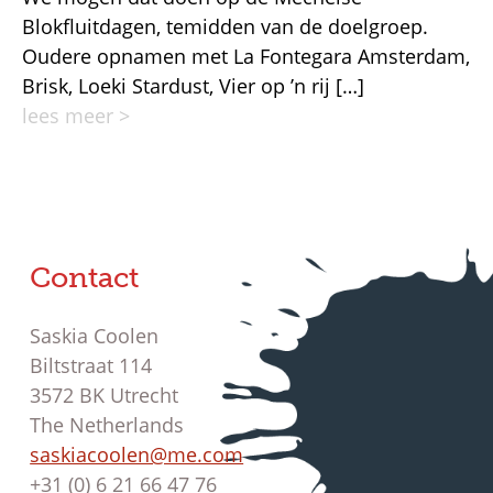
Blokfluitdagen, temidden van de doelgroep.
Oudere opnamen met La Fontegara Amsterdam,
Brisk, Loeki Stardust, Vier op ’n rij […]
lees meer >
Contact
Saskia Coolen
Biltstraat 114
3572 BK Utrecht
The Netherlands
saskiacoolen@me.com
+31 (0) 6 21 66 47 76