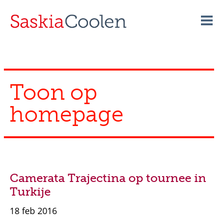
Skip
to
content
Toon op
homepage
Camerata Trajectina op tournee in
Turkije
18 feb 2016