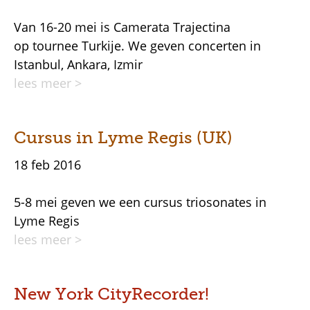
Van 16-20 mei is Camerata Trajectina
op tournee Turkije. We geven concerten in
Istanbul, Ankara, Izmir
lees meer >
Cursus in Lyme Regis (UK)
18 feb 2016
5-8 mei geven we een cursus triosonates in
Lyme Regis
lees meer >
New York CityRecorder!