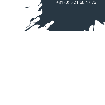
+31 (0) 6 21 66 47 76