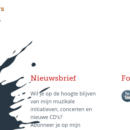
rs
5
>
Nieuwsbrief
Fo
Wil je op de hoogte blijven
van mijn muzikale
initiatieven, concerten en
nieuwe CD’s?
Abonneer je op mijn