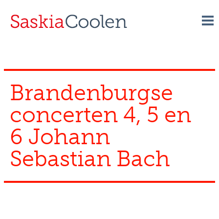
Skip
to
content
Brandenburgse
concerten 4, 5 en
6 Johann
Sebastian Bach