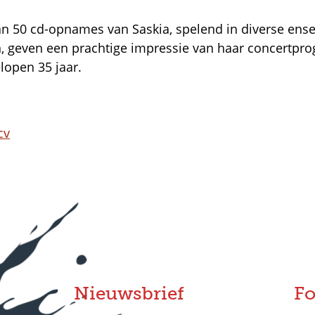
n 50 cd-opnames van Saskia, spelend in diverse ens
n, geven een prachtige impressie van haar concertpr
lopen 35 jaar.
cv
Nieuwsbrief
Fo