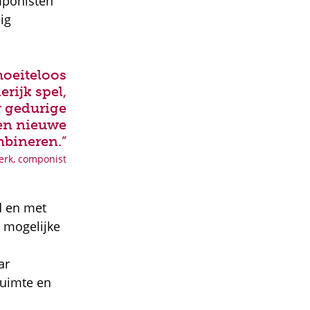
mponisten
ig
moeiteloos
erijk spel,
ar gedurige
en nieuwe
bineren.”
rk, componist
d en met
e mogelijke
ar
ruimte en