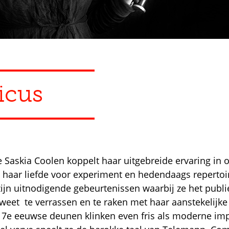
icus
te Saskia Coolen koppelt haar uitgebreide ervaring in 
 haar liefde voor experiment en hedendaags repertoi
ijn uitnodigende gebeurtenissen waarbij ze het publi
j weet te verrassen en te raken met haar aanstekelijke
17e eeuwse deunen klinken even fris als moderne imp