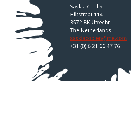
Saskia Coolen
Biltstraat 114
3572 BK Utrecht
The Netherlands
saskiacoolen@me.com
+31 (0) 6 21 66 47 76