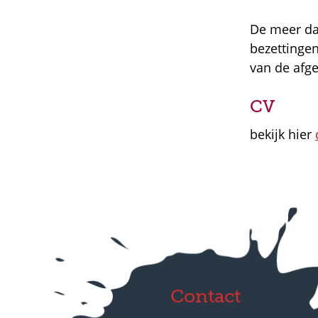
De meer da
bezettinge
van de afge
CV
bekijk hier
Contact