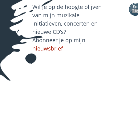
Wil je op de hoogte blijven
van mijn muzikale
initiatieven, concerten en
nieuwe CD’s?
Abonneer je op mijn
nieuwsbrief