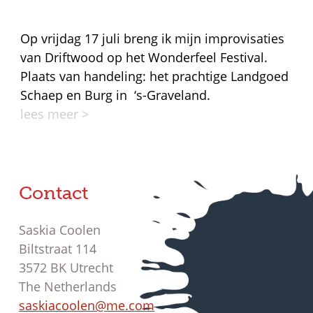
Op vrijdag 17 juli breng ik mijn improvisaties
van Driftwood op het Wonderfeel Festival.
Plaats van handeling: het prachtige Landgoed
Schaep en Burg in ‘s-Graveland.
lees meer >
Contact
Saskia Coolen
Biltstraat 114
3572 BK Utrecht
The Netherlands
saskiacoolen@me.com