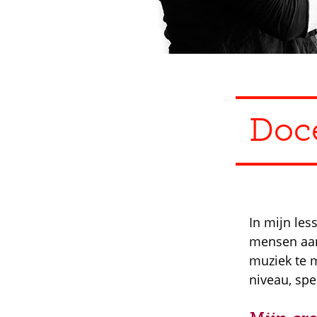
Doc
In mijn les
mensen aan
muziek te 
niveau, spe