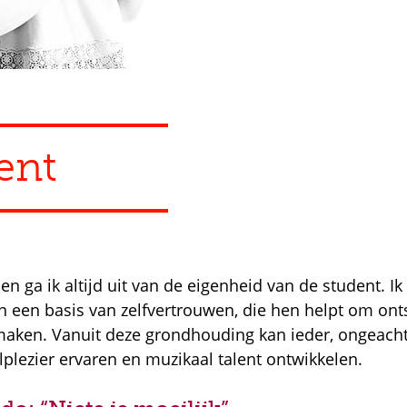
ent
sen ga ik altijd uit van de eigenheid van de student. I
 een basis van zelfvertrouwen, die hen helpt om on
maken. Vanuit deze grondhouding kan ieder, ongeacht
lplezier ervaren en muzikaal talent ontwikkelen.