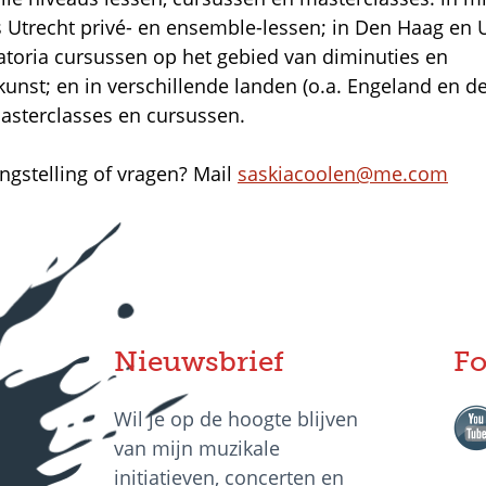
 Utrecht privé- en ensemble-lessen; in Den Haag en 
atoria cursussen op het gebied van diminuties en
kunst; en in verschillende landen (o.a. Engeland en d
masterclasses en cursussen.
ngstelling of vragen? Mail
saskiacoolen@me.com
Nieuwsbrief
Fo
Wil je op de hoogte blijven
van mijn muzikale
initiatieven, concerten en