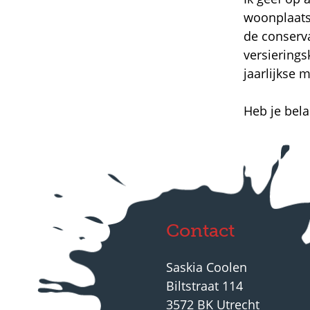
woonplaats
de conserv
versierings
jaarlijkse 
Heb je bela
Contact
Saskia Coolen
Biltstraat 114
3572 BK Utrecht