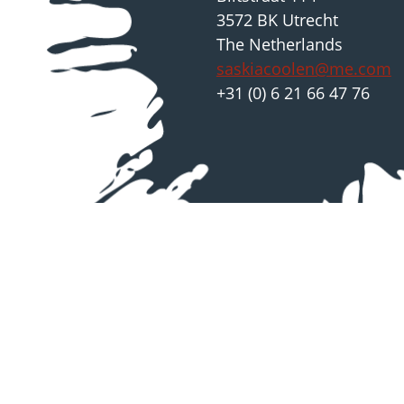
3572 BK Utrecht
The Netherlands
saskiacoolen@me.com
+31 (0) 6 21 66 47 76