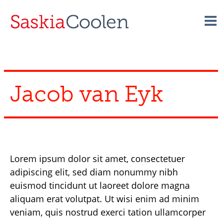
Skip
to
content
Jacob van Eyk
Lorem ipsum dolor sit amet, consectetuer
adipiscing elit, sed diam nonummy nibh
euismod tincidunt ut laoreet dolore magna
aliquam erat volutpat. Ut wisi enim ad minim
veniam, quis nostrud exerci tation ullamcorper