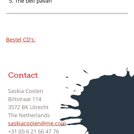
The bell pavan
Bestel CD's:
Contact
Saskia Coolen
Biltstraat 114
3572 BK Utrecht
The Netherlands
saskiacoolen@me.com
+31 (0) 6 21 66 47 76