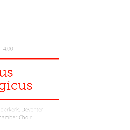
 14.00
us
gicus
derkerk, Deventer
hamber Choir