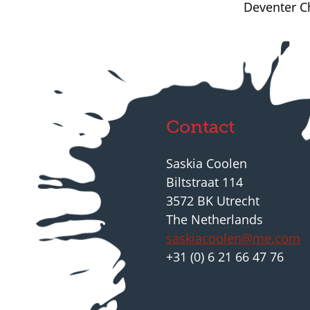
Deventer C
Contact
Saskia Coolen
Biltstraat 114
3572 BK Utrecht
The Netherlands
saskiacoolen@me.com
+31 (0) 6 21 66 47 76