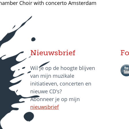
hamber Choir with concerto Amsterdam
Nieuwsbrief
Fo
Wil je op de hoogte blijven
van mijn muzikale
initiatieven, concerten en
nieuwe CD’s?
Abonneer je op mijn
nieuwsbrief