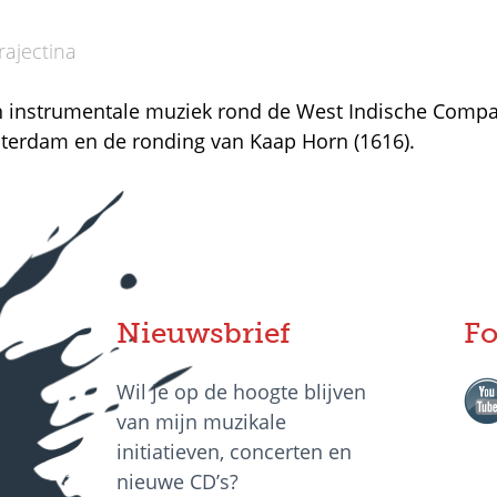
ajectina
n instrumentale muziek rond de West Indische Compa
erdam en de ronding van Kaap Horn (1616).
Nieuwsbrief
Fo
Wil je op de hoogte blijven
van mijn muzikale
initiatieven, concerten en
nieuwe CD’s?