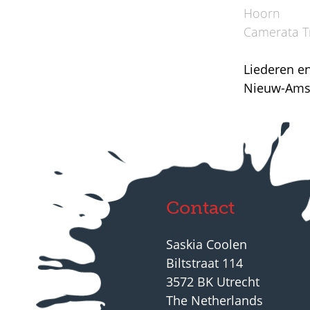
Hoorn
Camerata Tr
Liederen e
Nieuw-Amst
Contact
Saskia Coolen
Biltstraat 114
3572 BK Utrecht
The Netherlands