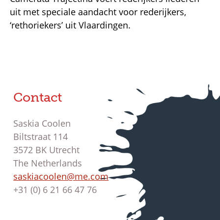
uit met speciale aandacht voor rederijkers,
‘rethoriekers’ uit Vlaardingen.
Contact
Saskia Coolen
Biltstraat 114
3572 BK Utrecht
The Netherlands
saskiacoolen@me.com
+31 (0) 6 21 66 47 76