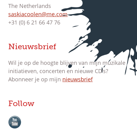
The Netherlands
saskiacoolen@me.com
+31 (0) 6 21 66 47 76
Nieuwsbrief
Wil je op de hoogte blijven van mijn muzikale
initiatieven, concerten en nieuwe CD’s?
Abonneer je op mijn
nieuwsbrief
Follow