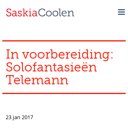
Skip
to
content
In voorbereiding:
Solofantasieën
Telemann
23 jan 2017