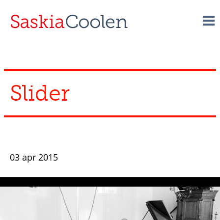
Skip
to
content
Slider
03 apr 2015