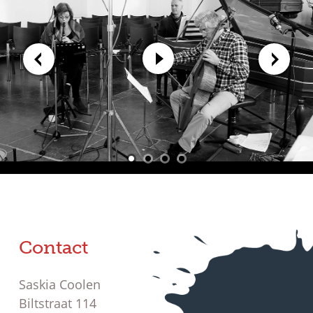
Contact
Saskia Coolen
Biltstraat 114