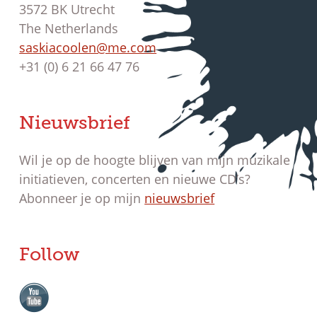
3572 BK Utrecht
The Netherlands
saskiacoolen@me.com
+31 (0) 6 21 66 47 76
Nieuwsbrief
Wil je op de hoogte blijven van mijn muzikale
initiatieven, concerten en nieuwe CD’s?
Abonneer je op mijn
nieuwsbrief
Follow