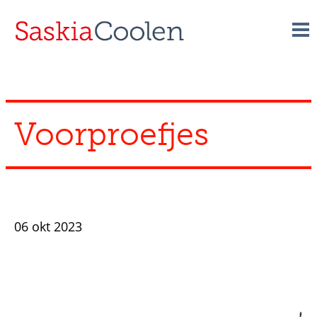
Skip
to
content
Voorproefjes
06 okt 2023