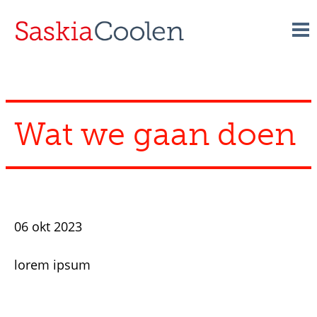
Skip
to
content
Wat we gaan doen
06 okt 2023
lorem ipsum