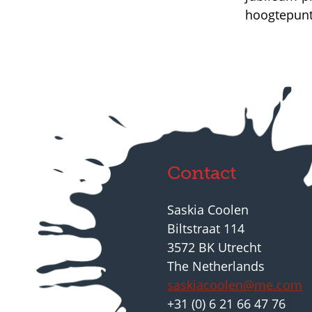
hoogtepunte
Contact
Saskia Coolen
Biltstraat 114
3572 BK Utrecht
The Netherlands
saskiacoolen@me.com
+31 (0) 6 21 66 47 76