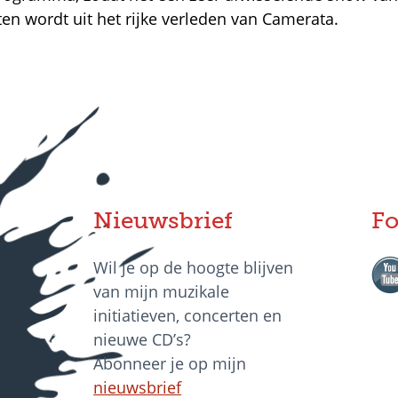
n wordt uit het rijke verleden van Camerata.
Nieuwsbrief
Fo
Wil je op de hoogte blijven
van mijn muzikale
initiatieven, concerten en
nieuwe CD’s?
Abonneer je op mijn
nieuwsbrief