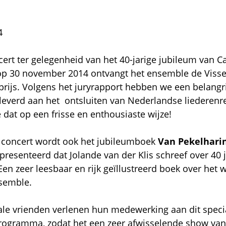
4
ert ter gelegenheid van het 40-jarige jubileum van 
 op 30 november 2014 ontvangt het ensemble de Visse
rijs. Volgens het juryrapport hebben we een belangr
leverd aan het ontsluiten van Nederlandse liederenr
dat op een frisse en enthousiaste wijze!
t concert wordt ook het jubileumboek
Van Pekelharin
resenteerd dat Jolande van der Klis schreef over 40 
en zeer leesbaar en rijk geïllustreerd boek over het 
semble.
ale vrienden verlenen hun medewerking aan dit speci
rogramma, zodat het een zeer afwisselende show van