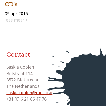
CD’s
09 apr 2015
lees meer >
Contact
Saskia Coolen
Biltstraat 114
3572 BK Utrecht
The Netherlands
saskiacoolen@me.com
+31 (0) 6 21 66 47 76